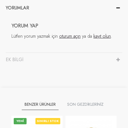
YORUMLAR
YORUM YAP
Lütfen yorum yazmak için
oturum açın
ya da
kayıt olun
.
EK BILGI
BENZER ÜRÜNLER
SON GEZDIKLERINIZ
YENI
SINIRLI STOK