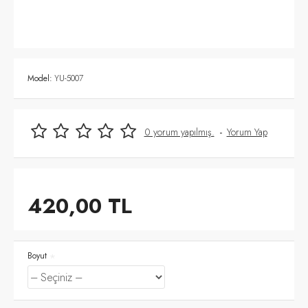
Model:
YU-5007
0 yorum yapılmış.
-
Yorum Yap
420,00 TL
Boyut