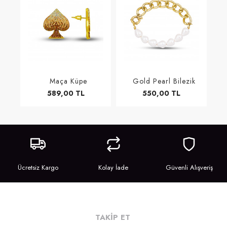
Maça Küpe
Gold Pearl Bilezik
589,00 TL
550,00 TL
Ücretsiz Kargo
Kolay İade
Güvenli Alışveriş
TAKİP ET